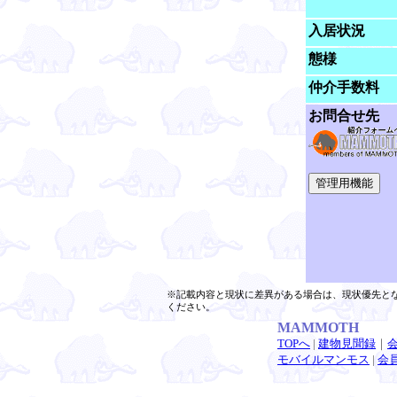
入居状況
態様
仲介手数料
お問合せ先
※記載内容と現状に差異がある場合は、現状優先と
ください。
MAMMOTH
TOPへ
|
建物見聞録
｜
モバイルマンモス
|
会