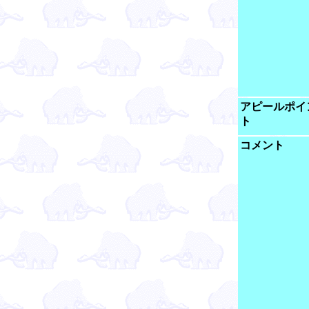
アピールポイ
ト
コメント