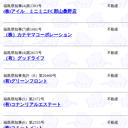
福島県知事(4)第2383号
不動産
(株)アイル ミニミニFC郡山桑野店
福島県知事(7)第1681号
不動産
（株）カナヤマコーポレーション
福島県知事(4)第2615号
不動産
（有）グッドライフ
福島県知事免許（8）第20460号
不動産
(有)グリーンフロント
福島県知事(5）第2372号
不動産
(有)コナンリアルエステート
福島県知事(6）第2355号
不動産
(株)コミットメント