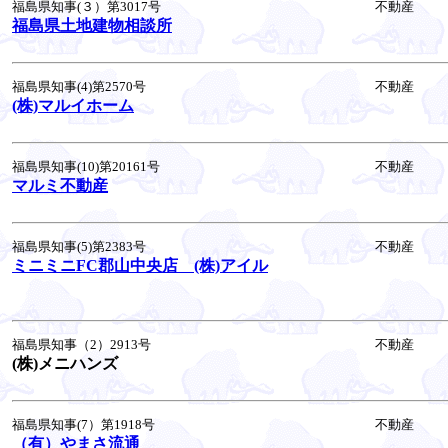
福島県知事(３）第3017号
不動産
福島県土地建物相談所
福島県知事(4)第2570号
不動産
(株)マルイホーム
福島県知事(10)第20161号
不動産
マルミ不動産
福島県知事(5)第2383号
不動産
ミニミニFC郡山中央店 (株)アイル
福島県知事（2）2913号
不動産
(株)メニハンズ
福島県知事(7）第1918号
不動産
（有）やまさ流通