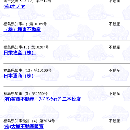
国土交通大臣（2）第8614号
不動産
(株)オノヤ
福島県知事(8）第10189号
不動産
（株）極東不動産
福島県知事(13）第10207号
不動産
日栄物産（株）
福島県知事（13）第10166号
不動産
日本通商（株）
福島県知事（5）第2550号
不動産
(有)菊藤不動産 ｱﾊﾟﾏﾝｼｮｯﾌﾟ二本松店
福島県知事免許（4）第2024号
不動産
(株)大樹不動産販賣