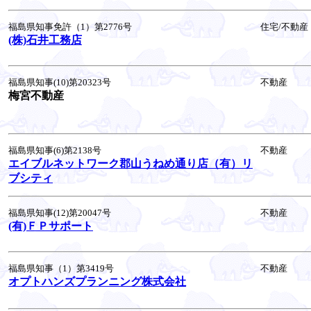
福島県知事免許（1）第2776号
住宅/不動産
(株)石井工務店
福島県知事(10)第20323号
不動産
梅宮不動産
福島県知事(6)第2138号
不動産
エイブルネットワーク郡山うねめ通り店（有）リ
ブシティ
福島県知事(12)第20047号
不動産
(有)ＦＰサポート
福島県知事（1）第3419号
不動産
オプトハンズプランニング株式会社