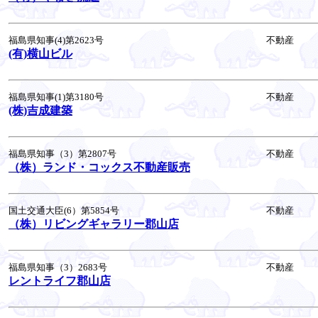
福島県知事(4)第2623号
不動産
(有)横山ビル
福島県知事(1)第3180号
不動産
(株)吉成建築
福島県知事（3）第2807号
不動産
（株）ランド・コックス不動産販売
国土交通大臣(6）第5854号
不動産
（株）リビングギャラリー郡山店
福島県知事（3）2683号
不動産
レントライフ郡山店