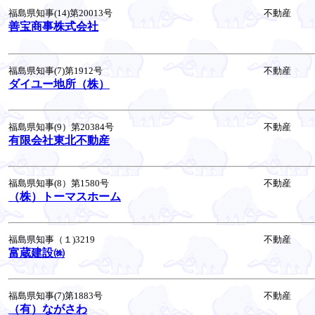
福島県知事(14)第20013号
不動産
善宝商事株式会社
福島県知事(7)第1912号
不動産
ダイユー地所（株）
福島県知事(9）第20384号
不動産
有限会社東北不動産
福島県知事(8）第1580号
不動産
（株）トーマスホーム
福島県知事（１)3219
不動産
富蔵建設㈱
福島県知事(7)第1883号
不動産
（有）ながさわ