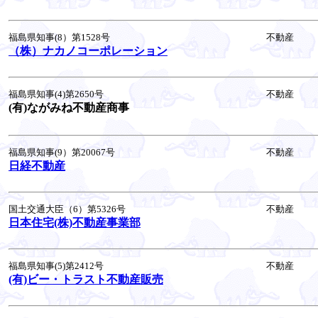
福島県知事(8）第1528号
不動産
（株）ナカノコーポレーション
福島県知事(4)第2650号
不動産
(有)ながみね不動産商事
福島県知事(9）第20067号
不動産
日経不動産
国土交通大臣（6）第5326号
不動産
日本住宅(株)不動産事業部
福島県知事(5)第2412号
不動産
(有)ビー・トラスト不動産販売