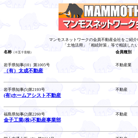
マンモスネットワークの会員不動産会社をご紹介
「土地活用」「相続対策」等で相談した
名称
会員種別
（※五十音順）
岩手県知事(10）第1005号
不動産業
（有）太成不動産
岩手県知事(5)第2193号
不動産
(有)ホームアシスト不動産
福島県知事(2)第2260号
不動産
金子工業(株)不動産事業部