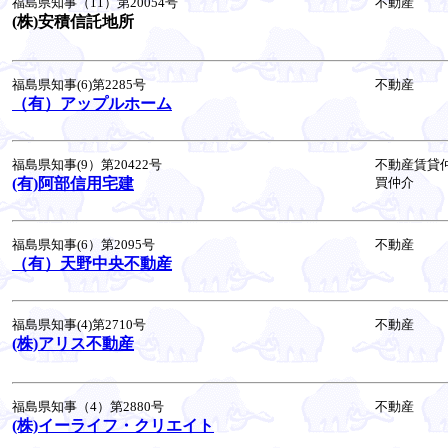
福島県知事（11）第20054号
不動産
(株)安積信託地所
福島県知事(6)第2285号
不動産
（有）アップルホーム
福島県知事(9）第20422号
不動産賃貸
(有)阿部信用宅建
買仲介
福島県知事(6）第2095号
不動産
（有）天野中央不動産
福島県知事(4)第2710号
不動産
(株)アリス不動産
福島県知事（4）第2880号
不動産
(株)イーライフ・クリエイト