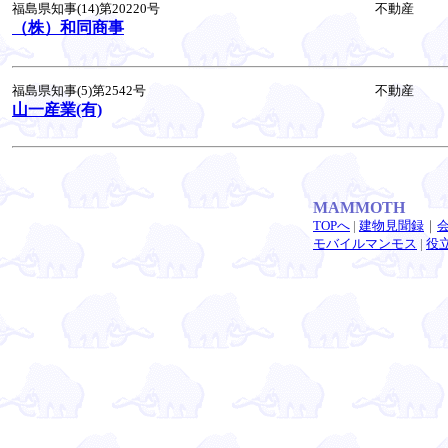
福島県知事(14)第20220号
不動産
（株）和同商事
福島県知事(5)第2542号
不動産
山一産業(有)
MAMMOTH
TOPへ
|
建物見聞録
｜
モバイルマンモス
|
役