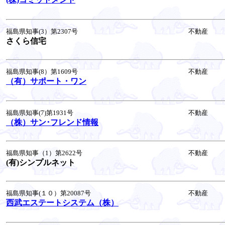
福島県知事(3）第2307号
不動産
さくら信宅
福島県知事(8）第1609号
不動産
（有）サポート・ワン
福島県知事(7)第1931号
不動産
（株）サン･フレンド情報
福島県知事（1）第2622号
不動産
(有)シンプルネット
福島県知事(１０）第20087号
不動産
西武エステートシステム（株）